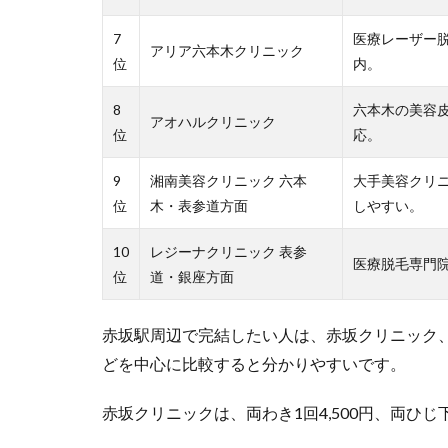
7
医療レーザー
アリア六本木クリニック
位
内。
8
六本木の美容
アオハルクリニック
位
応。
9
湘南美容クリニック 六本
大手美容クリ
位
木・表参道方面
しやすい。
10
レジーナクリニック 表参
医療脱毛専門
位
道・銀座方面
赤坂駅周辺で完結したい人は、赤坂クリニック
どを中心に比較すると分かりやすいです。
赤坂クリニックは、両わき1回4,500円、両ひじ