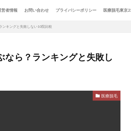
運営者情報
お問い合わせ
プライバシーポリシー
医療脱毛東京2
ランキングと失敗しない10院比較
ぶなら？ランキングと失敗し
ゼクリニック
レジーナクリニック
全身脱毛
医療脱毛
医療脱
グ
医療脱毛安い
医療脱毛比較
東京23区
東京医療脱毛
検索
医療脱毛