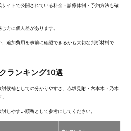
式サイトで公開されている料金・診療体制・予約方法も確
感じ方に個人差があります。
か、追加費用を事前に確認できるかも大切な判断材料で
クランキング10選
検討候補としての分かりやすさ、赤坂見附・六本木・乃木
す。
検討しやすい順番として参考にしてください。