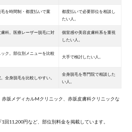
脱毛を時間制・都度払いで案
都度払いで必要部位を相談し
たい人。
皮膚科。医療レーザー脱毛に対
個室感や美容皮膚科系を重視
したい人。
ニック。部位別メニューを比較
大手で検討したい人。
全身脱毛を専門院で相談した
院。全身脱毛を比較しやすい。
い人。
、赤坂メディカルMクリニック、赤坂皮膚科クリニックな
下1回11,200円など、部位別料金を掲載しています。