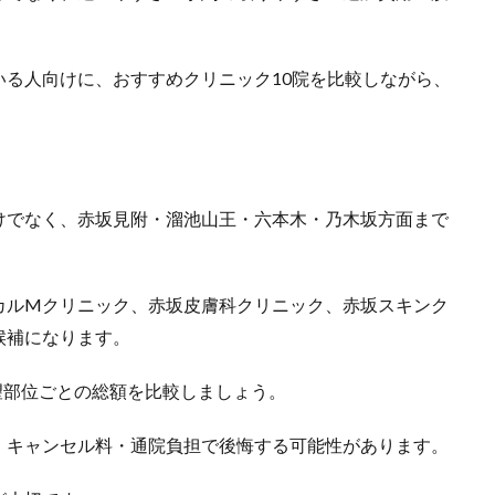
。
いる人向けに、おすすめクリニック10院を比較
しながら、
。
けでなく、赤坂見附・溜池山王・六本木・乃木坂方面まで
カルMクリニック、赤坂皮膚科クリニック、赤坂スキンク
候補になります。
望部位ごとの総額を比較しましょう。
・キャンセル料・通院負担で後悔する可能性があります。