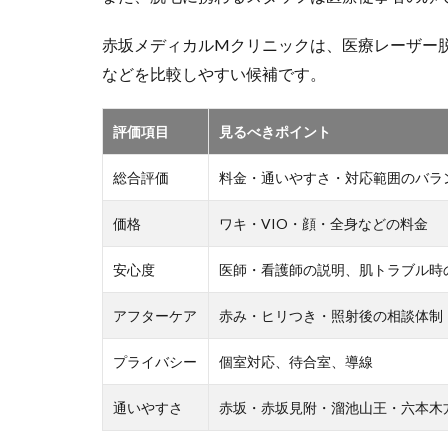
赤坂メディカルMクリニックは、医療レーザー脱
などを比較しやすい候補です。
評価項目
見るべきポイント
総合評価
料金・通いやすさ・対応範囲のバラ
価格
ワキ・VIO・顔・全身などの料金
安心度
医師・看護師の説明、肌トラブル時
アフターケア
赤み・ヒリつき・照射後の相談体制
プライバシー
個室対応、待合室、導線
通いやすさ
赤坂・赤坂見附・溜池山王・六本木