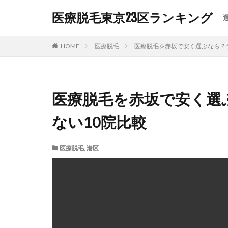
医療脱毛東京23区ランキング
カテゴリー
HOME
医療脱毛
医療脱毛を赤坂で安く選ぶなら？
タグ
医療脱毛を赤坂で安く選
VIO脱毛
リ
医療脱毛ランキン
ない10院比較
顔脱毛
医療脱毛
,
港区