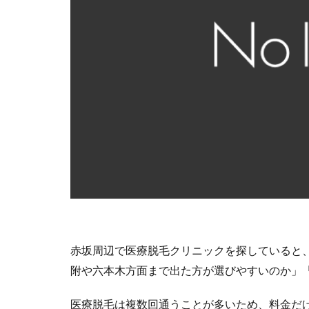
赤坂周辺で医療脱毛クリニックを探していると
附や六本木方面まで出た方が選びやすいのか」
医療脱毛は複数回通うことが多いため、料金だ