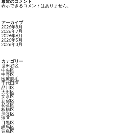
最近のコメント
表示できるコメントはありません。
アーカイブ
2026年8月
2026年7月
2026年6月
2026年5月
2026年3月
カテゴリー
世田谷区
中央区
中野区
医療脱毛
千代田区
品川区
大田区
文京区
新宿区
杉並区
板橋区
渋谷区
港区
目黒区
練馬区
豊島区