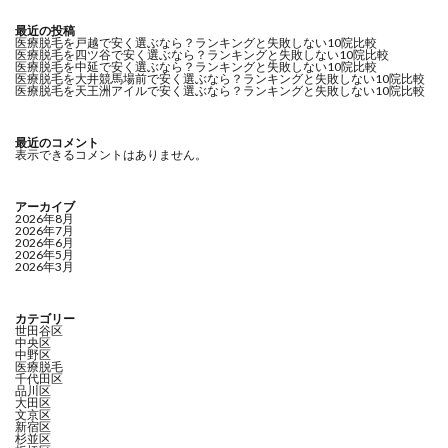
最近の投稿
医療脱毛を戸越で安く選ぶなら？ランキングと失敗しない10院比較
医療脱毛を四ツ谷で安く選ぶなら？ランキングと失敗しない10院比較
医療脱毛を中延で安く選ぶなら？ランキングと失敗しない10院比較
医療脱毛を大井競馬場前で安く選ぶなら？ランキングと失敗しない10院比較
医療脱毛を天王洲アイルで安く選ぶなら？ランキングと失敗しない10院比較
最近のコメント
表示できるコメントはありません。
アーカイブ
2026年8月
2026年7月
2026年6月
2026年5月
2026年3月
カテゴリー
世田谷区
中央区
中野区
医療脱毛
千代田区
品川区
大田区
文京区
新宿区
杉並区