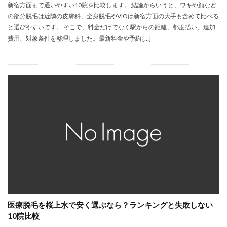
新宿方面まで通いやすい10院を比較します。 結論からいうと、ワキや顔など
の部分脱毛は近隣の皮膚科、全身脱毛やVIOは新宿方面の大手も含めて比べる
と選びやすいです。 そこで、料金だけでなく駅からの距離、都度払い、追加
費用、対象条件を整理しました。最新料金や予約 […]
医療脱毛を桜上水で安く選ぶなら？ランキングと失敗しない
10院比較