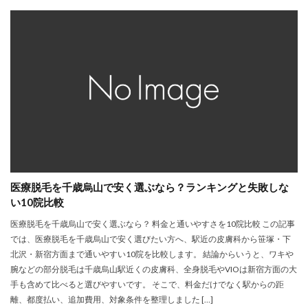
医療脱毛を千歳烏山で安く選ぶなら？ランキングと失敗しな
い10院比較
医療脱毛を千歳烏山で安く選ぶなら？ 料金と通いやすさを10院比較 この記事
では、医療脱毛を千歳烏山で安く選びたい方へ、駅近の皮膚科から笹塚・下
北沢・新宿方面まで通いやすい10院を比較します。 結論からいうと、ワキや
腕などの部分脱毛は千歳烏山駅近くの皮膚科、全身脱毛やVIOは新宿方面の大
手も含めて比べると選びやすいです。 そこで、料金だけでなく駅からの距
離、都度払い、追加費用、対象条件を整理しました […]