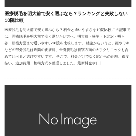
医療脱毛を明大前で安く選ぶなら？ランキングと失敗しない
10院比較
医療脱毛を明大前で安く選ぶなら？ 料金と通いやすさを10院比較 この記事で
は、医療脱毛を明大前で安く選びたい方へ、明大前・笹塚・下北沢・幡ヶ
谷・新宿方面まで通いやすい10院を比較します。 結論からいうと、顔やワキ
などの部分脱毛は近隣の皮膚科、全身脱毛は新宿方面の大手クリニックも含
めて比べると選びやすいです。 そこで、料金だけでなく駅からの距離、都度
払い、追加費用、施術方式を整理しました。最新料金や […]