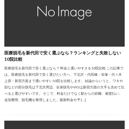
医療脱毛を新代田で安く選ぶなら？ランキングと失敗しない
10院比較
医療脱毛を新代田で安く選ぶなら？ 料金と通いやすさを10院比較 この記事で
は、医療脱毛を新代田で安く選びたい方へ、下北沢・代田橋・笹塚・代々木
上原・新宿方面まで通いやすい10院を比較します。 結論からいうと、ワキや
顔などの部分脱毛は下北沢周辺、全身脱毛やVIOは新宿方面の大手も含めて比
べると選びやすいです。 そこで、料金だけでなく駅からの距離、都度払い、
追加費用、脱毛機を整理しました。最新料金や予 […]