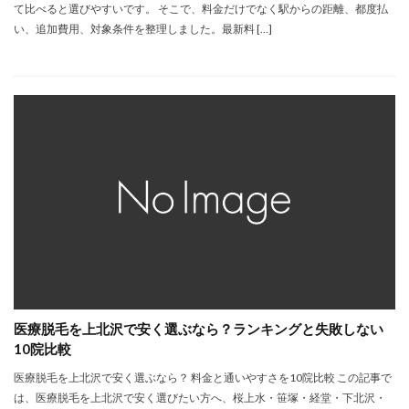
て比べると選びやすいです。 そこで、料金だけでなく駅からの距離、都度払
い、追加費用、対象条件を整理しました。最新料 […]
医療脱毛を上北沢で安く選ぶなら？ランキングと失敗しない
10院比較
医療脱毛を上北沢で安く選ぶなら？ 料金と通いやすさを10院比較 この記事で
は、医療脱毛を上北沢で安く選びたい方へ、桜上水・笹塚・経堂・下北沢・