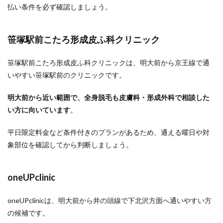
払い条件を必ず確認しましょう。
笹塚駅前こたろ形成皮ふ科クリニック
笹塚駅前こたろ形成皮ふ科クリニックは、明大前から京王線で通
いやすい笹塚駅前のクリニックです。
明大前から近い範囲で、全身脱毛も皮膚科・形成外科で相談した
い方に向いています
。
平日限定料金など条件付きのプランがあるため、通える曜日や対
象部位を確認してから判断しましょう。
oneUPclinic
oneUPclinicは、明大前から井の頭線で下北沢方面へ通いやすい方
の候補です。