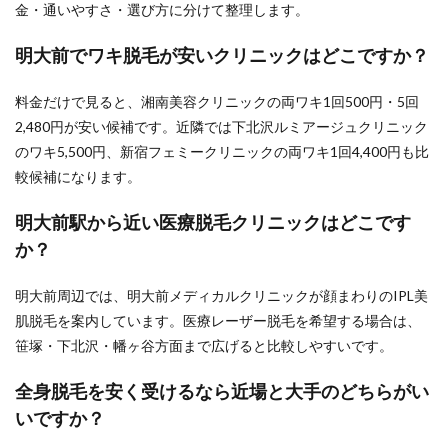
金・通いやすさ・選び方に分けて整理します。
明大前でワキ脱毛が安いクリニックはどこですか？
料金だけで見ると、湘南美容クリニックの両ワキ1回500円・5回
2,480円が安い候補です。近隣では下北沢ルミアージュクリニック
のワキ5,500円、新宿フェミークリニックの両ワキ1回4,400円も比
較候補になります。
明大前駅から近い医療脱毛クリニックはどこです
か？
明大前周辺では、明大前メディカルクリニックが顔まわりのIPL美
肌脱毛を案内しています。医療レーザー脱毛を希望する場合は、
笹塚・下北沢・幡ヶ谷方面まで広げると比較しやすいです。
全身脱毛を安く受けるなら近場と大手のどちらがい
いですか？