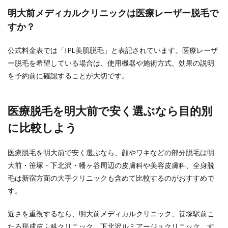
明大前メディカルクリニックは医療レーザー脱毛で
すか？
公式料金表では「IPL美肌脱毛」と表記されています。医療レーザ
ー脱毛を希望している場合は、使用機器や施術方式、効果の説明
を予約前に確認することが大切です。
医療脱毛を明大前で安く選ぶなら目的別
に比較しよう
医療脱毛を明大前で安く選ぶなら、顔やワキなどの部分脱毛は明
大前・笹塚・下北沢・幡ヶ谷周辺の皮膚科や美容皮膚科、全身脱
毛は新宿方面の大手クリニックも含めて比較するのがおすすめで
す。
近さを重視するなら、明大前メディカルクリニック、笹塚駅前こ
たろ形成皮ふ科クリニック、下北沢ルミアージュクリニック、す