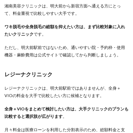
湘南美容クリニックは、明大前から新宿方面へ通える方にとっ
て、料金重視で比較しやすい大手です。
ワキ脱毛や全身脱毛の総額を抑えたい方は、まず比較対象に入れ
たいクリニック
です。
ただし、明大前駅前ではないため、通いやすい院・予約枠・使用
機器・麻酔費用は公式サイトで確認してから判断しましょう。
レジーナクリニック
レジーナクリニックは、明大前駅前ではありませんが、全身＋
VIOの料金を大手で比較したい方に候補となります。
全身＋VIOをまとめて検討したい方は、大手クリニックのプランも
比較すると選択肢が広がります
。
月々料金は医療ローンを利用した分割表示のため、総額料金と支