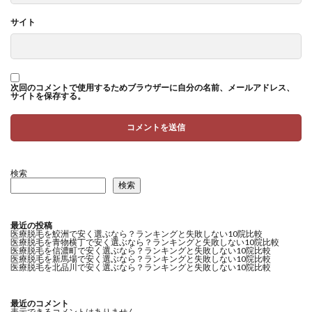
サイト
次回のコメントで使用するためブラウザーに自分の名前、メールアドレス、
サイトを保存する。
検索
検索
最近の投稿
医療脱毛を鮫洲で安く選ぶなら？ランキングと失敗しない10院比較
医療脱毛を青物横丁で安く選ぶなら？ランキングと失敗しない10院比較
医療脱毛を信濃町で安く選ぶなら？ランキングと失敗しない10院比較
医療脱毛を新馬場で安く選ぶなら？ランキングと失敗しない10院比較
医療脱毛を北品川で安く選ぶなら？ランキングと失敗しない10院比較
最近のコメント
表示できるコメントはありません。