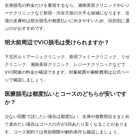
全身脱毛の料金だけを重視するなら、湘南美容クリニックやレジ
ーナクリニックなど新宿・渋谷方面の大手も候補になります。近
場の皮膚科は部分脱毛や都度払いに向きやすいため、目的別に選
ぶのがおすすめです。
明大前周辺でVIO脱毛は受けられますか？
下北沢ルミアージュクリニック、新宿フェミークリニック、リゼ
クリニック、湘南美容クリニック、レジーナクリニックなどで
VIO関連の料金が確認できます。対象範囲や麻酔費用は公式ペー
ジで確認しましょう。
医療脱毛は都度払いとコースのどちらが安いです
か？
少ない回数で試したい場合は都度払い、全身や複数部位をまとめ
て進めたい場合はコースの方が1回あたり安くなることがありま
す。コース契約では有効期限や解約条件も確認しましょう。