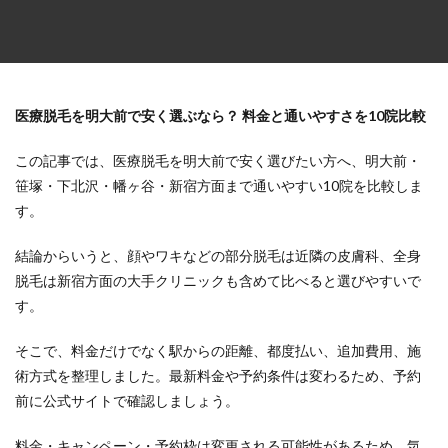
医療脱毛を明大前で安く選ぶなら？ 料金と通いやすさを10院比較
この記事では、医療脱毛を明大前で安く選びたい方へ、明大前・
笹塚・下北沢・幡ヶ谷・新宿方面まで通いやすい10院を比較しま
す。
結論からいうと、顔やワキなどの部分脱毛は近隣の皮膚科、全身
脱毛は新宿方面の大手クリニックも含めて比べると選びやすいで
す。
そこで、料金だけでなく駅からの距離、都度払い、追加費用、施
術方式を整理しました。最新料金や予約条件は変わるため、予約
前に公式サイトで確認しましょう。
料金・キャンペーン・予約枠は変更される可能性があるため、気