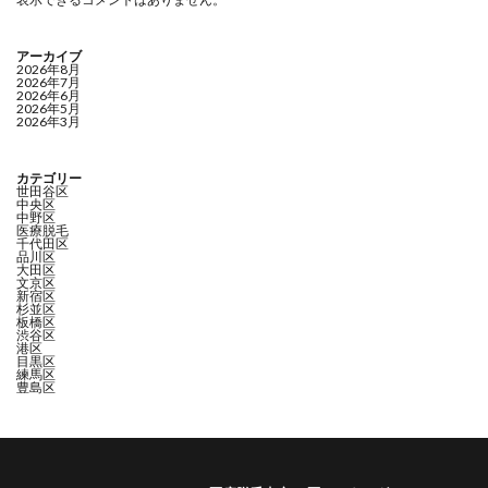
アーカイブ
2026年8月
2026年7月
2026年6月
2026年5月
2026年3月
カテゴリー
世田谷区
中央区
中野区
医療脱毛
千代田区
品川区
大田区
文京区
新宿区
杉並区
板橋区
渋谷区
港区
目黒区
練馬区
豊島区