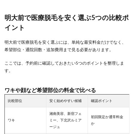
明大前で医療脱毛を安く選ぶ5つの比較ポ
イント
明大前で医療脱毛を安く選ぶには、単純な最安料金だけでなく、
希望部位・通院回数・追加費用まで見る必要があります。
ここでは、予約前に確認しておきたい5つのポイントを整理しま
す。
ワキや顔など希望部位の料金で比べる
比較部位
安く始めやすい候補
確認ポイント
湘南美容、新宿フェ
初回限定か通常料金
ワキ
ミー、下北沢ルミア
か
ージュ