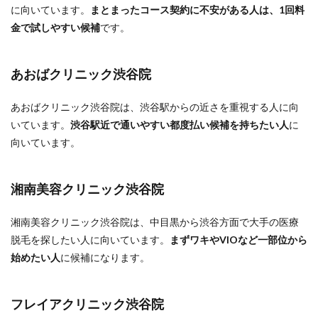
に向いています。
まとまったコース契約に不安がある人は、1回料
金で試しやすい候補
です。
あおばクリニック渋谷院
あおばクリニック渋谷院は、渋谷駅からの近さを重視する人に向
いています。
渋谷駅近で通いやすい都度払い候補を持ちたい人
に
向いています。
湘南美容クリニック渋谷院
湘南美容クリニック渋谷院は、中目黒から渋谷方面で大手の医療
脱毛を探したい人に向いています。
まずワキやVIOなど一部位から
始めたい人
に候補になります。
フレイアクリニック渋谷院