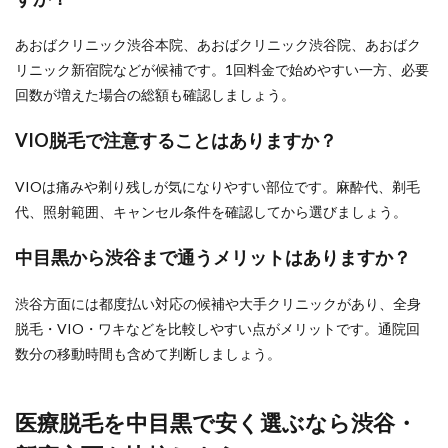
あおばクリニック渋谷本院、あおばクリニック渋谷院、あおばク
リニック新宿院などが候補です。1回料金で始めやすい一方、必要
回数が増えた場合の総額も確認しましょう。
VIO脱毛で注意することはありますか？
VIOは痛みや剃り残しが気になりやすい部位です。麻酔代、剃毛
代、照射範囲、キャンセル条件を確認してから選びましょう。
中目黒から渋谷まで通うメリットはありますか？
渋谷方面には都度払い対応の候補や大手クリニックがあり、全身
脱毛・VIO・ワキなどを比較しやすい点がメリットです。通院回
数分の移動時間も含めて判断しましょう。
医療脱毛を中目黒で安く選ぶなら渋谷・