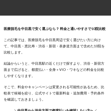
医療脱毛を中目黒で安く選ぶなら？ 料金と通いやすさで10院比較
この記事では、医療脱毛を中目黒周辺で安く選びたい方に向け
て、中目黒・恵比寿・渋谷・新宿・表参道方面まで含めた10院を
比較します。
結論からいうと、中目黒駅の近くだけで探すより、渋谷・新宿方
面まで広げると、都度払い・全身＋VIO・ワキなどの料金を比較
しやすくなります。
そこで、料金やキャンペーンは変更される可能性があるため、比
較表で候補を絞り、公式サイトで最新料金・追加費用・予約条件
を確認しておきましょう。
＼
中目黒から渋谷方面で都度払いを確認したい方へ
／