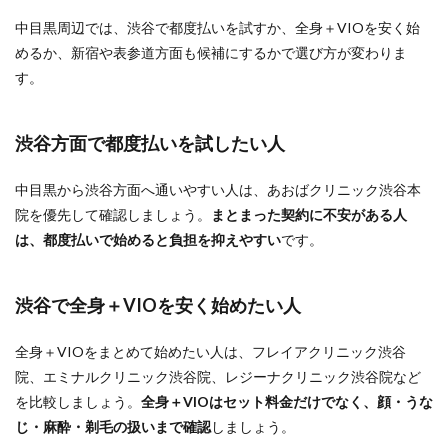
中目黒周辺では、渋谷で都度払いを試すか、全身＋VIOを安く始
めるか、新宿や表参道方面も候補にするかで選び方が変わりま
す。
渋谷方面で都度払いを試したい人
中目黒から渋谷方面へ通いやすい人は、あおばクリニック渋谷本
院を優先して確認しましょう。
まとまった契約に不安がある人
は、都度払いで始めると負担を抑えやすい
です。
渋谷で全身＋VIOを安く始めたい人
全身＋VIOをまとめて始めたい人は、フレイアクリニック渋谷
院、エミナルクリニック渋谷院、レジーナクリニック渋谷院など
を比較しましょう。
全身＋VIOはセット料金だけでなく、顔・うな
じ・麻酔・剃毛の扱いまで確認
しましょう。