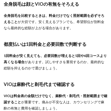
全身脱毛は顔とVIOの有無をそろえる
全身脱毛を比較するときは、料金だけでなく照射範囲を必ずそろ
えること
が大切です。安く見えるプランでも、希望部位が別料金
なら最終的な総額が上がる場合があります。
都度払いは1回料金と必要回数で判断する
1回料金が安く見えても、必要回数が増えると5回や6回コースより
高くなる場合
があります。試しやすさを重視するのか、最終的な
総額を抑えるのかで選びましょう。
VIOは麻酔代と剃毛代まで確認する
VIOは料金表の金額だけでなく、麻酔代・剃毛代・照射範囲まで確
認すること
が重要です。痛みが不安な人は、カウンセリングで麻
酔の有無と費用を確認しましょう。