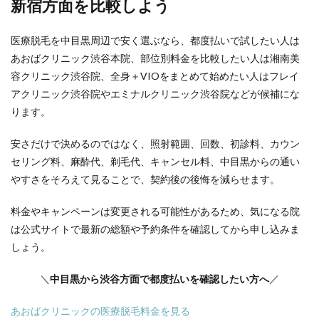
新宿方面を比較しよう
医療脱毛を中目黒周辺で安く選ぶなら、都度払いで試したい人は
あおばクリニック渋谷本院、部位別料金を比較したい人は湘南美
容クリニック渋谷院、全身＋VIOをまとめて始めたい人はフレイ
アクリニック渋谷院やエミナルクリニック渋谷院などが候補にな
ります。
安さだけで決めるのではなく、照射範囲、回数、初診料、カウン
セリング料、麻酔代、剃毛代、キャンセル料、中目黒からの通い
やすさをそろえて見ることで、契約後の後悔を減らせます。
料金やキャンペーンは変更される可能性があるため、気になる院
は公式サイトで最新の総額や予約条件を確認してから申し込みま
しょう。
＼
中目黒から渋谷方面で都度払いを確認したい方へ
／
あおばクリニックの医療脱毛料金を見る