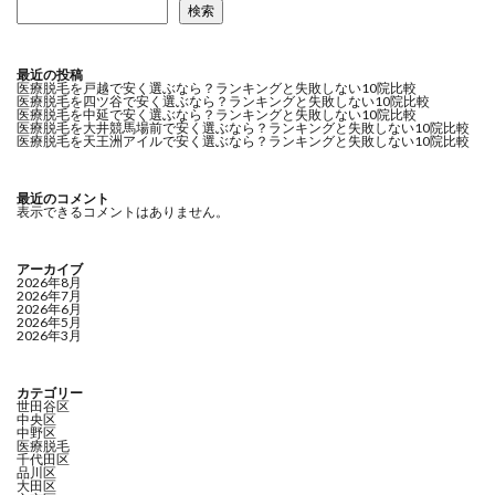
検索
最近の投稿
医療脱毛を戸越で安く選ぶなら？ランキングと失敗しない10院比較
医療脱毛を四ツ谷で安く選ぶなら？ランキングと失敗しない10院比較
医療脱毛を中延で安く選ぶなら？ランキングと失敗しない10院比較
医療脱毛を大井競馬場前で安く選ぶなら？ランキングと失敗しない10院比較
医療脱毛を天王洲アイルで安く選ぶなら？ランキングと失敗しない10院比較
最近のコメント
表示できるコメントはありません。
アーカイブ
2026年8月
2026年7月
2026年6月
2026年5月
2026年3月
カテゴリー
世田谷区
中央区
中野区
医療脱毛
千代田区
品川区
大田区