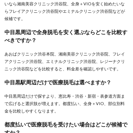
いなら湘南美容クリニック渋谷院、全身＋VIOを安く始めたいな
らフレイアクリニック渋谷院やエミナルクリニック渋谷院などが
候補です。
中目黒周辺で全身脱毛を安く選ぶならどこを比較す
べきですか？
あおばクリニック渋谷本院、湘南美容クリニック渋谷院、フレイ
アクリニック渋谷院、エミナルクリニック渋谷院、レジーナクリ
ニック渋谷院などを比較すると、料金差を確認しやすいです。
中目黒駅周辺だけで医療脱毛は選べますか？
中目黒周辺だけで探すより、恵比寿・渋谷・新宿・表参道方面ま
で広げると選択肢が増えます。都度払い、全身＋VIO、部位別料
金を比較しやすくなります。
都度払いで医療脱毛を受けたい場合はどこが候補で
すか？