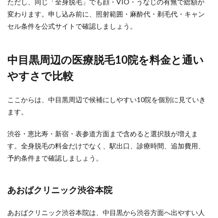
ただし、同じ「全身脱毛」でも顔・VIO・うなじの有無で総額が
変わります。申し込み前に、照射範囲・麻酔代・剃毛代・キャン
セル条件を公式サイトで確認しましょう。
中目黒周辺の医療脱毛10院を料金と通い
やすさで比較
ここからは、中目黒周辺で候補にしやすい10院を個別に見ていき
ます。
渋谷・恵比寿・新宿・表参道方面まで含めると選択肢が増えま
す。全身脱毛の料金だけでなく、駅出口、診療時間、追加費用、
予約条件まで確認しましょう。
あおばクリニック渋谷本院
あおばクリニック渋谷本院は、中目黒から渋谷方面へ出やすい人