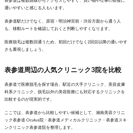
表参道は複数路線からアクセスしやすく、買い物や仕事の前後に
通いやすいと感じる人もいます。
表参道駅だけでなく、原宿・明治神宮前・渋谷方面から通う人
も、移動ルートを確認しておくと判断しやすくなります。
医療脱毛は複数回通うため、初回だけでなく2回目以降の通いやす
さも重視しましょう。
表参道周辺の人気クリニック3院を比較
表参道で医療脱毛を探す場合、駅近の大手クリニック、美容皮膚
科系クリニック、脱毛以外の美容医療にも対応するクリニックを
比較するのが現実的です。
ここでは、表参道から比較しやすい候補として、湘南美容クリニ
ック表参道 Oculus院・表参道メディカルクリニック・表参道スキ
ンクリニック表参道院を整理します。