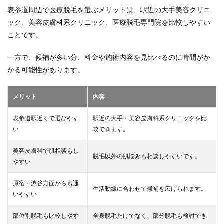
表参道周辺で医療脱毛を選ぶメリットは、駅近の大手美容クリニ
ック、美容皮膚科系クリニック、医療脱毛専門院を比較しやすい
ことです。
一方で、候補が多い分、料金や施術内容を見比べるのに時間がか
かる可能性があります。
メリット
内容
表参道駅近くで選びやす
駅近の大手・美容皮膚科系クリニックを比
い
較できます。
美容皮膚科で肌相談もし
脱毛以外の肌悩みも相談しやすいです。
やすい
原宿・渋谷方面からも通
生活動線に合わせて候補を広げられます。
いやすい
部位別脱毛も比較しやす
全身脱毛だけでなく、部分脱毛も検討でき