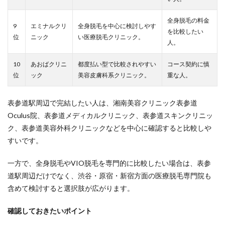
全身脱毛の料金
9
エミナルクリ
全身脱毛を中心に検討しやす
を比較したい
位
ニック
い医療脱毛クリニック。
人。
10
あおばクリニ
都度払い型で比較されやすい
コース契約に慎
位
ック
美容皮膚科系クリニック。
重な人。
表参道駅周辺で完結したい人は、湘南美容クリニック表参道
Oculus院、表参道メディカルクリニック、表参道スキンクリニッ
ク、表参道美容外科クリニックなどを中心に確認すると比較しや
すいです。
一方で、全身脱毛やVIO脱毛を専門的に比較したい場合は、表参
道駅周辺だけでなく、渋谷・原宿・新宿方面の医療脱毛専門院も
含めて検討すると選択肢が広がります。
確認しておきたいポイント