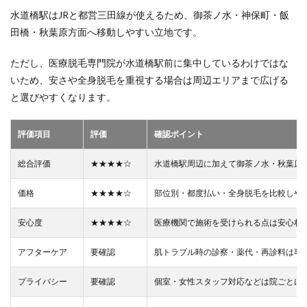
水道橋駅はJRと都営三田線が使えるため、御茶ノ水・神保町・飯
田橋・秋葉原方面へ移動しやすい立地です。
ただし、医療脱毛専門院が水道橋駅前に集中しているわけではな
いため、安さや全身脱毛を重視する場合は周辺エリアまで広げる
と選びやすくなります。
評価項目
評価
確認ポイント
総合評価
★★★★☆
水道橋駅周辺に加えて御茶ノ水・秋葉原
価格
★★★★☆
部位別・都度払い・全身脱毛を比較しや
安心度
★★★★☆
医療機関で施術を受けられる点は安心材
アフターケア
要確認
肌トラブル時の診察・薬代・再診料は事
プライバシー
要確認
個室・女性スタッフ対応などは院ごとに