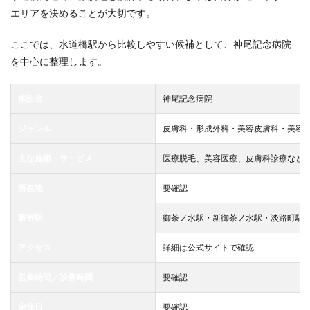
エリアを決めることが大切です。
ここでは、水道橋駅から比較しやすい候補として、神尾記念病院
を中心に整理します。
施設名
神尾記念病院
ジャンル
皮膚科・形成外科・美容皮膚科・美容
主な施術・サービス
医療脱毛、美容医療、皮膚科診療など
所在地
要確認
最寄駅
御茶ノ水駅・新御茶ノ水駅・淡路町駅
アクセス
詳細は公式サイトで確認
営業時間／診療時間
要確認
定休日
要確認