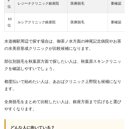
9
レジーナクリニック銀座院
医療脱毛
要確認
位
10
ルシアクリニック銀座院
医療脱毛
要確認
位
水道橋駅周辺で探す場合は、御茶ノ水方面の神尾記念病院やお茶
の水美容形成クリニックが比較候補になります。
部位別脱毛を秋葉原方面で探したい人は、秋葉原スキンクリニッ
クを確認しやすいでしょう。
都度払いで始めたい人は、あおばクリニック上野院も候補になり
ます。
全身脱毛をまとめて比較したい人は、銀座方面まで広げると選び
やすくなります。
どんな人に向いている？