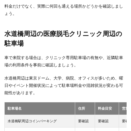
料金だけでなく、実際に何回も通える場所かどうかを確認しまし
ょう。
水道橋周辺の医療脱毛クリニック周辺の
駐車場
車で来院する場合は、クリニック専用駐車場の有無や、近隣駐車
場の利用条件を事前に確認しましょう。
水道橋周辺は東京ドーム、大学、病院、オフィスが多いため、曜
日やイベント開催状況によって駐車場料金や混雑状況が変わる可
能性があります。
駐車場名
住所
料金目安
営業
水道橋駅周辺コインパーキング
要確認
要確認
要確