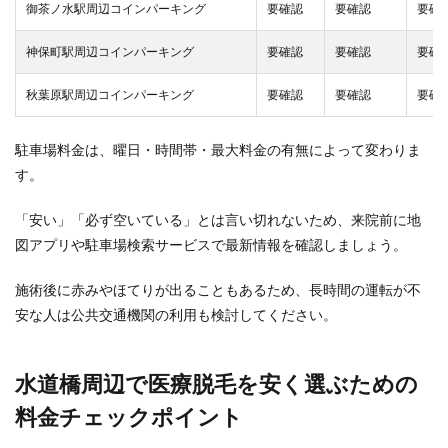
御茶ノ水駅周辺コインパーキング
要確認
要確認
要確
神保町駅周辺コインパーキング
要確認
要確認
要確
秋葉原駅周辺コインパーキング
要確認
要確認
要確
駐車場料金は、曜日・時間帯・最大料金の有無によって変わりま
す。
「安い」「必ず空いている」とは言い切れないため、来院前に地
図アプリや駐車場検索サービスで最新情報を確認しましょう。
施術後に赤みやほてりが出ることもあるため、長時間の運転が不
安な人は公共交通機関の利用も検討してください。
水道橋周辺で医療脱毛を安く選ぶための
料金チェックポイント