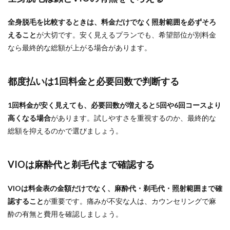
全身脱毛を比較するときは、料金だけでなく照射範囲を必ずそろ
えること
が大切です。安く見えるプランでも、希望部位が別料金
なら最終的な総額が上がる場合があります。
都度払いは1回料金と必要回数で判断する
1回料金が安く見えても、必要回数が増えると5回や6回コースより
高くなる場合
があります。試しやすさを重視するのか、最終的な
総額を抑えるのかで選びましょう。
VIOは麻酔代と剃毛代まで確認する
VIOは料金表の金額だけでなく、麻酔代・剃毛代・照射範囲まで確
認すること
が重要です。痛みが不安な人は、カウンセリングで麻
酔の有無と費用を確認しましょう。