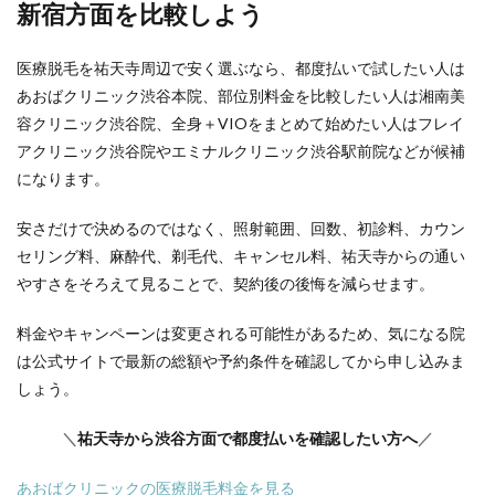
新宿方面を比較しよう
医療脱毛を祐天寺周辺で安く選ぶなら、都度払いで試したい人は
あおばクリニック渋谷本院、部位別料金を比較したい人は湘南美
容クリニック渋谷院、全身＋VIOをまとめて始めたい人はフレイ
アクリニック渋谷院やエミナルクリニック渋谷駅前院などが候補
になります。
安さだけで決めるのではなく、照射範囲、回数、初診料、カウン
セリング料、麻酔代、剃毛代、キャンセル料、祐天寺からの通い
やすさをそろえて見ることで、契約後の後悔を減らせます。
料金やキャンペーンは変更される可能性があるため、気になる院
は公式サイトで最新の総額や予約条件を確認してから申し込みま
しょう。
＼
祐天寺から渋谷方面で都度払いを確認したい方へ
／
あおばクリニックの医療脱毛料金を見る