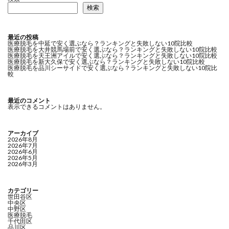
検索
最近の投稿
医療脱毛を中延で安く選ぶなら？ランキングと失敗しない10院比較
医療脱毛を大井競馬場前で安く選ぶなら？ランキングと失敗しない10院比較
医療脱毛を天王洲アイルで安く選ぶなら？ランキングと失敗しない10院比較
医療脱毛を新大久保で安く選ぶなら？ランキングと失敗しない10院比較
医療脱毛を品川シーサイドで安く選ぶなら？ランキングと失敗しない10院比
較
最近のコメント
表示できるコメントはありません。
アーカイブ
2026年8月
2026年7月
2026年6月
2026年5月
2026年3月
カテゴリー
世田谷区
中央区
中野区
医療脱毛
千代田区
品川区