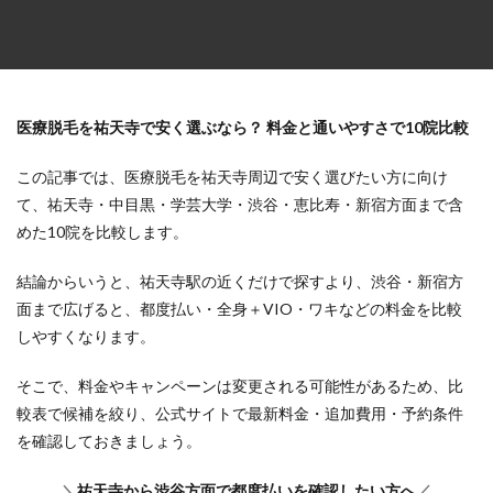
医療脱毛を祐天寺で安く選ぶなら？ 料金と通いやすさで10院比較
この記事では、医療脱毛を祐天寺周辺で安く選びたい方に向け
て、祐天寺・中目黒・学芸大学・渋谷・恵比寿・新宿方面まで含
めた10院を比較します。
結論からいうと、祐天寺駅の近くだけで探すより、渋谷・新宿方
面まで広げると、都度払い・全身＋VIO・ワキなどの料金を比較
しやすくなります。
そこで、料金やキャンペーンは変更される可能性があるため、比
較表で候補を絞り、公式サイトで最新料金・追加費用・予約条件
を確認しておきましょう。
＼
祐天寺から渋谷方面で都度払いを確認したい方へ
／