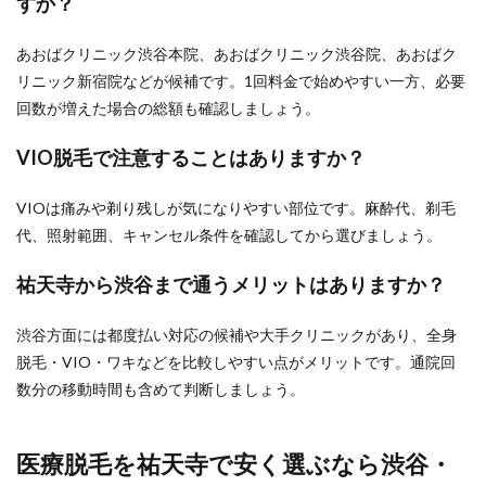
すか？
あおばクリニック渋谷本院、あおばクリニック渋谷院、あおばク
リニック新宿院などが候補です。1回料金で始めやすい一方、必要
回数が増えた場合の総額も確認しましょう。
VIO脱毛で注意することはありますか？
VIOは痛みや剃り残しが気になりやすい部位です。麻酔代、剃毛
代、照射範囲、キャンセル条件を確認してから選びましょう。
祐天寺から渋谷まで通うメリットはありますか？
渋谷方面には都度払い対応の候補や大手クリニックがあり、全身
脱毛・VIO・ワキなどを比較しやすい点がメリットです。通院回
数分の移動時間も含めて判断しましょう。
医療脱毛を祐天寺で安く選ぶなら渋谷・