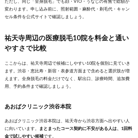
ただし、同じ「全身脱毛」でも顔・VIO・うなじの有無で総額が
変わります。申し込み前に、照射範囲・麻酔代・剃毛代・キャン
セル条件を公式サイトで確認しましょう。
祐天寺周辺の医療脱毛10院を料金と通い
やすさで比較
ここからは、祐天寺周辺で候補にしやすい10院を個別に見ていき
ます。渋谷・恵比寿・新宿・表参道方面まで含めると選択肢が増
えます。全身脱毛の料金だけでなく、駅出口、診療時間、追加費
用、予約条件まで確認しましょう。
あおばクリニック渋谷本院
あおばクリニック渋谷本院は、祐天寺から渋谷方面へ出やすい人
に向いています。
まとまったコース契約に不安がある人は、1回料
金で試しやすい候補
です。