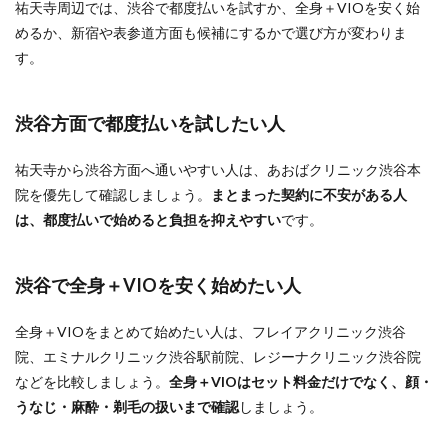
祐天寺周辺では、渋谷で都度払いを試すか、全身＋VIOを安く始
めるか、新宿や表参道方面も候補にするかで選び方が変わりま
す。
渋谷方面で都度払いを試したい人
祐天寺から渋谷方面へ通いやすい人は、あおばクリニック渋谷本
院を優先して確認しましょう。
まとまった契約に不安がある人
は、都度払いで始めると負担を抑えやすい
です。
渋谷で全身＋VIOを安く始めたい人
全身＋VIOをまとめて始めたい人は、フレイアクリニック渋谷
院、エミナルクリニック渋谷駅前院、レジーナクリニック渋谷院
などを比較しましょう。
全身＋VIOはセット料金だけでなく、顔・
うなじ・麻酔・剃毛の扱いまで確認
しましょう。