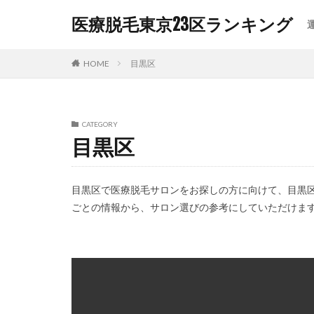
医療脱毛東京23区ランキング
カテゴリー
HOME
目黒区
タグ
CATEGORY
VIO脱毛
リ
目黒区
医療脱毛ランキン
顔脱毛
目黒区で医療脱毛サロンをお探しの方に向けて、目黒
ごとの情報から、サロン選びの参考にしていただけま