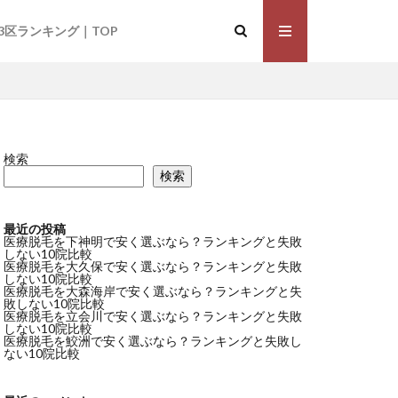
3区ランキング｜TOP
検索
毛おすすめ
検索
湘南美容クリニック
最近の投稿
医療脱毛を下神明で安く選ぶなら？ランキングと失敗
しない10院比較
医療脱毛を大久保で安く選ぶなら？ランキングと失敗
しない10院比較
医療脱毛を大森海岸で安く選ぶなら？ランキングと失
敗しない10院比較
医療脱毛を立会川で安く選ぶなら？ランキングと失敗
しない10院比較
医療脱毛を鮫洲で安く選ぶなら？ランキングと失敗し
ない10院比較