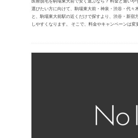
医療脱毛を駒場東大前で安く選ぶなら？ 料金と通いや
選びたい方に向けて、駒場東大前・神泉・渋谷・代々木
と、駒場東大前駅の近くだけで探すより、渋谷・新宿方
しやすくなります。 そこで、料金やキャンペーンは変更