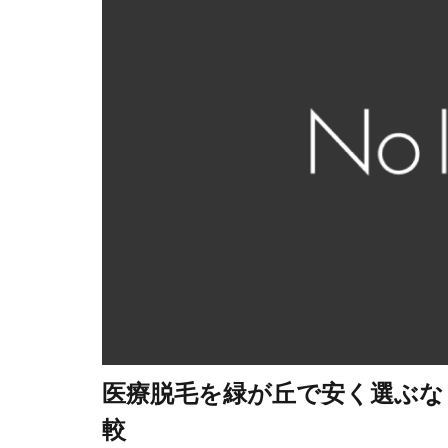
医療脱毛を緑が丘で安く選ぶな
較