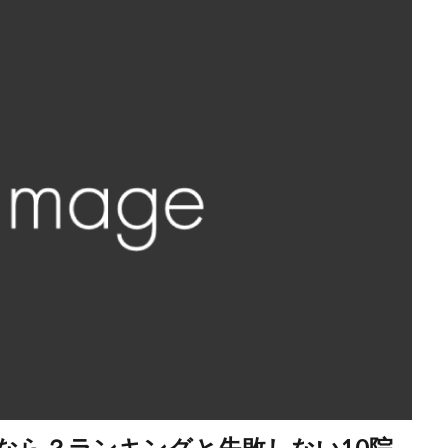
なら？ランキングと失敗しない10院