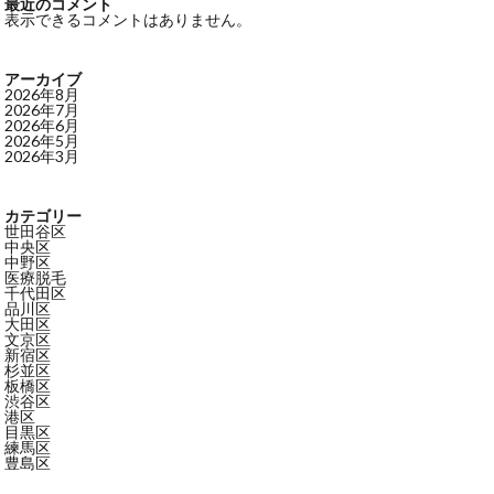
最近のコメント
表示できるコメントはありません。
アーカイブ
2026年8月
2026年7月
2026年6月
2026年5月
2026年3月
カテゴリー
世田谷区
中央区
中野区
医療脱毛
千代田区
品川区
大田区
文京区
新宿区
杉並区
板橋区
渋谷区
港区
目黒区
練馬区
豊島区