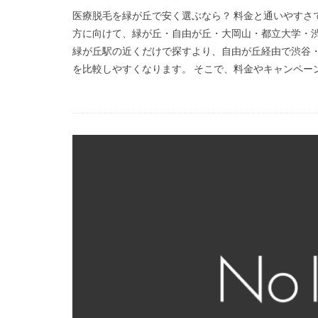
医療脱毛を緑が丘で安く選ぶなら？ 料金と通いやすさ
方に向けて、緑が丘・自由が丘・大岡山・都立大学・渋
緑が丘駅の近くだけで探すより、自由が丘経由で渋谷・
を比較しやすくなります。 そこで、料金やキャンペーンは